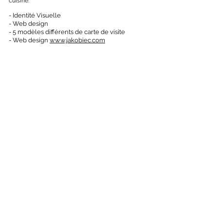
cuisiné.
- Identité Visuelle
- Web design
- 5 modèles différents de carte de visite
- Web design
www.jakobiec.com